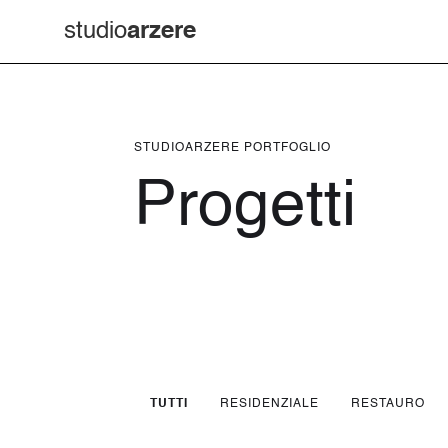
studio
arzere
STUDIOARZERE PORTFOGLIO
Progetti
TUTTI
RESIDENZIALE
RESTAURO