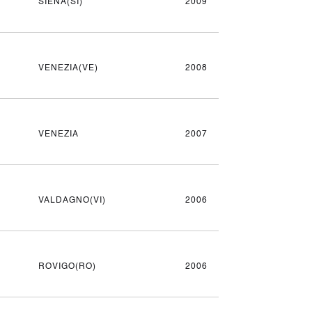
SIENA(SI)
2009
VENEZIA(VE)
2008
VENEZIA
2007
VALDAGNO(VI)
2006
ROVIGO(RO)
2006