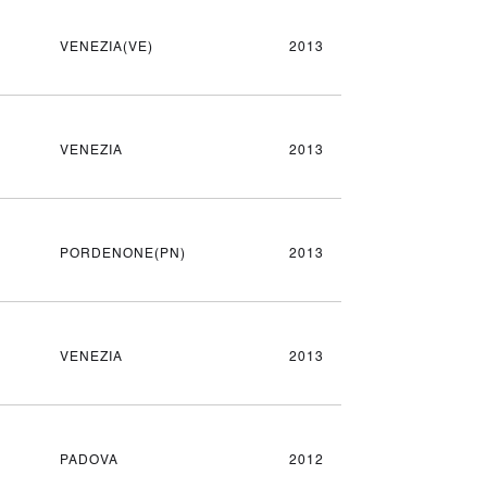
VENEZIA(VE)
2013
VENEZIA
2013
PORDENONE(PN)
2013
VENEZIA
2013
PADOVA
2012