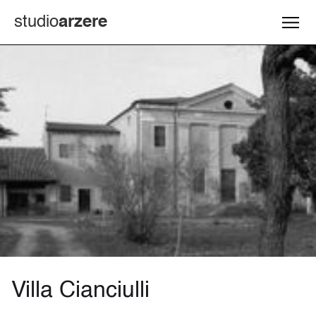
studio
arzere
Villa Cianciulli