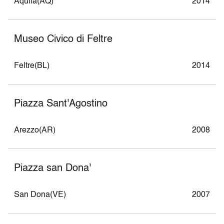
Aquila(AQ)
2014
Museo Civico di Feltre
Feltre(BL)
2014
Piazza Sant'Agostino
Arezzo(AR)
2008
Piazza san Dona'
San Dona(VE)
2007