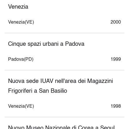
Venezia
Venezia(VE)
2000
Cinque spazi urbani a Padova
Padova(PD)
1999
Nuova sede IUAV nell'area dei Magazzini
Frigoriferi a San Basilio
Venezia(VE)
1998
Nuovo Museo Nazionale di Corea a Seoul