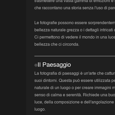
trasmettere una vasta gamma di emozioni e 
che raccontano una storia senza l'uso di par
Le fotografie possono essere sorprendenteme
bellezza naturale grezza o i dettagli intricati
Ci permettono di vedere il mondo in una luc
bellezza che ci circonda.
Il Paesaggio
La fotografia di paesaggi è un'arte che cattur
suoi dintorni. Questa può essere utilizzata p
naturale di un luogo o per creare immagini 
senso di calma e serenità. Richiede una bu
luce, della composizione e dell'angolazione 
luogo.