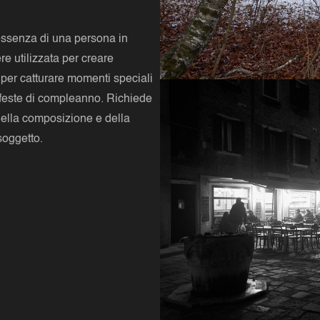
 l'essenza di una persona in
re utilizzata per creare
 per catturare momenti speciali
 feste di compleanno. Richiede
ella composizione e della
soggetto.