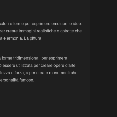
a colori e forme per esprimere emozioni e idee.
 per creare immagini realistiche o astratte che
a e armonia. La pittura
za forme tridimensionali per esprimere
 essere utilizzata per creare opere d'arte
llezza e forza, o per creare monumenti che
ersonalità famose.