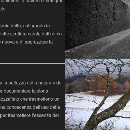
sentimenti attraverso immagini
ole.
nte belle, catturando la
 delle strutture create dall'uomo.
e nuova e di apprezzare la
a la bellezza della natura e dei
er documentare la storia
mozzafiato che trasmettono un
ona conoscenza dell'uso della
per trasmettere l'essenza del