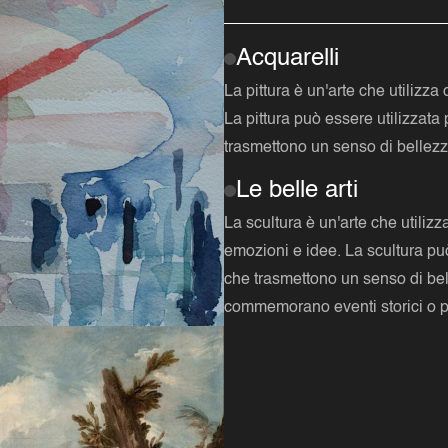
Acquarelli
La pittura è un'arte che utilizz
La pittura può essere utilizzata
trasmettono un senso di bellezz
Le belle arti
La scultura è un'arte che utiliz
emozioni e idee. La scultura può
che trasmettono un senso di be
commemorano eventi storici o p