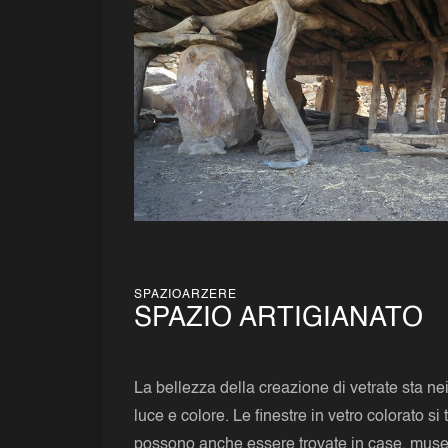
SPAZIOARZERE
SPAZIO ARTIGIANATO
La bellezza della creazione di vetrate sta nei 
luce e colore. Le finestre in vetro colorato s
possono anche essere trovate in case, musei e