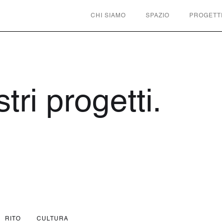
CHI SIAMO
SPAZIO
PROGETT
tri progetti.
RITO
CULTURA