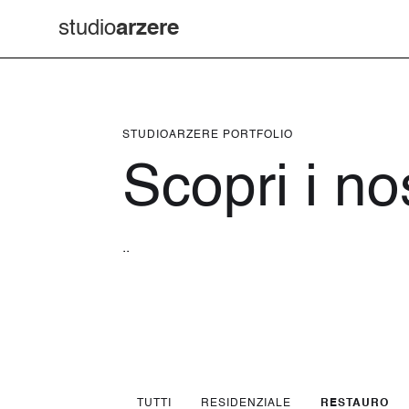
studio
arzere
STUDIOARZERE PORTFOLIO
Scopri i nos
..
TUTTI
RESIDENZIALE
RESTAURO