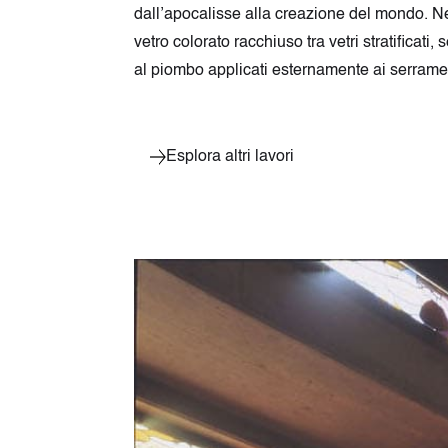
dall’apocalisse alla creazione del mondo. Nelle
vetro colorato racchiuso tra vetri stratificati,
al piombo applicati esternamente ai serrament
Esplora altri lavori