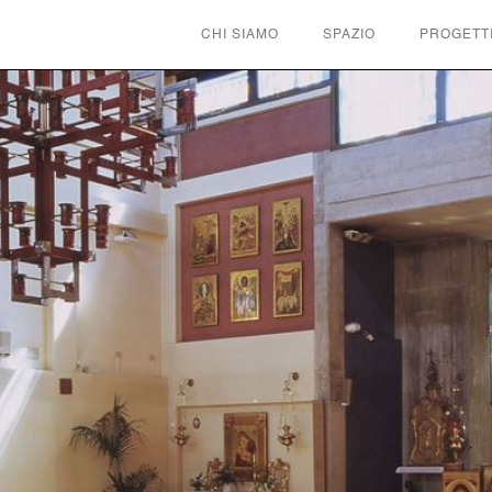
CHI SIAMO
SPAZIO
PROGETT