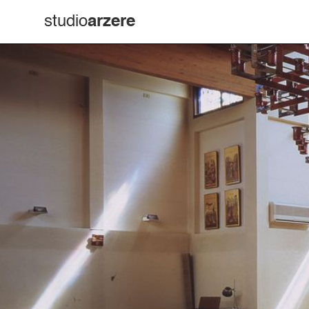
studio
arzere