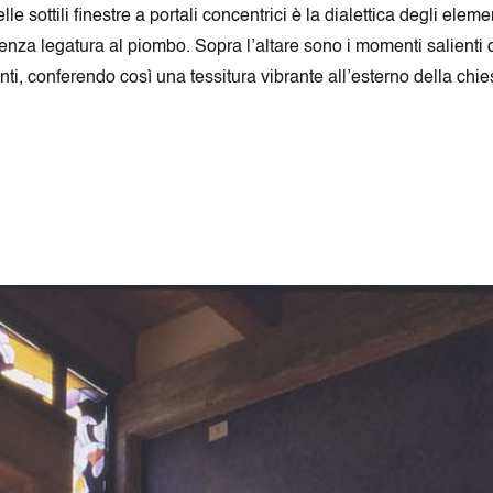
 sottili finestre a portali concentrici è la dialettica degli elemen
 senza legatura al piombo. Sopra l’altare sono i momenti salienti del
i, conferendo così una tessitura vibrante all’esterno della chie