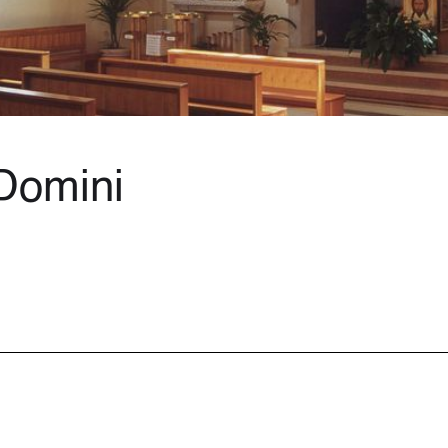
Domini