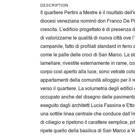
DESCRIPTION
Il quartiere Pertini a Mestre è il risultato de
diocesi veneziana nominò don Franco De Pieri 
crescita. L’edificio progettato è di presenza d
di valorizzarne le qualità di nuova città ove 
campanile, fatto di profilati standard in ferr
come le palle delle croci di San Marco. La st
lamellare, rivestite esternamente in rame, conf
corpo così aperto alla luce, sono vetrate co
appartamenti della comunità alloggio per il 
verso il quartiere. La volumetria degli edifici
occupato anche del disegno delle pavimentazio
eseguito dagli architetti Lucia Fassina e Etto
una sottile linea centrale che conduce dall’ing
di ciliegio e ripetono il carattere semplice, p
ripete quello della basilica di San Marco a Ve