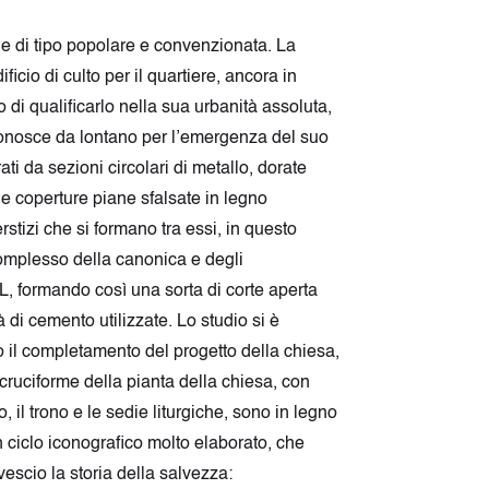
iale di tipo popolare e convenzionata. La
cio di culto per il quartiere, ancora in
o di qualificarlo nella sua urbanità assoluta,
 riconosce da lontano per l’emergenza del suo
ati da sezioni circolari di metallo, dorate
le coperture piane sfalsate in legno
rstizi che si formano tra essi, in questo
complesso della canonica e degli
L, formando così una sorta di corte aperta
à di cemento utilizzate. Lo studio si è
o il completamento del progetto della chiesa,
 cruciforme della pianta della chiesa, con
o, il trono e le sedie liturgiche, sono in legno
 un ciclo iconografico molto elaborato, che
vescio la storia della salvezza: