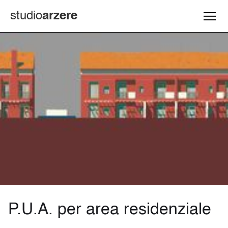
studio
arzere
P.U.A. per area residenziale